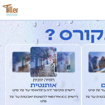
ורס ?
חוויה יוונית
ם
אותנטית
רישיון סקיפר IYT בינלאומי עד 72 פיט
רישיון ICC אירופאי להשטת יאכטות עד 72
רישיון ICC אירופאי להשטת יאכטות עד 72
פיט