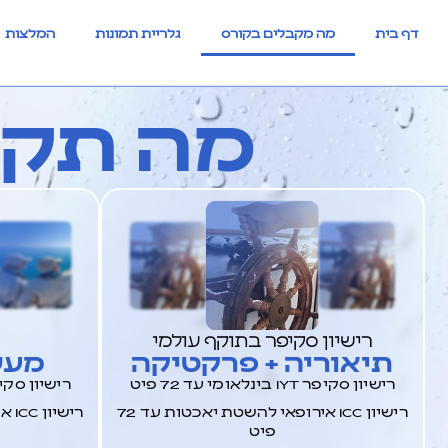
דף בית
מה מקבלים בקורס
גלריית תמונות
המלצות
מה תקב
רישיון סקיפר בתוקף עולמי
תיאוריה + פרקטיקה
מעש
רישיון סקיפר IYT בינלאומי עד 72 פיט
רישיון סקיפר IYT בינלאומי 
רישיון ICC אירופאי להשטת יאכטות עד 72
פיט